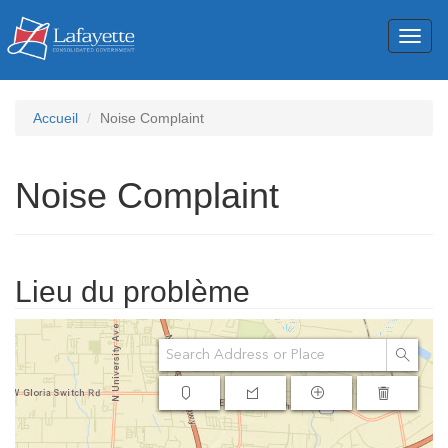
Toggl
naviga
Accueil
Noise Complaint
Noise Complaint
Lieu du problème
Search